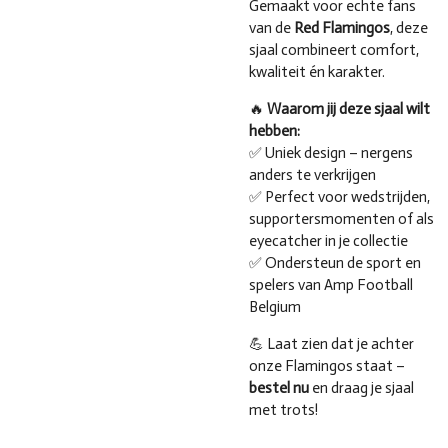
Gemaakt voor echte fans
van de
Red Flamingos
, deze
sjaal combineert comfort,
kwaliteit én karakter.
🔥
Waarom jij deze sjaal wilt
hebben:
✅ Uniek design – nergens
anders te verkrijgen
✅ Perfect voor wedstrijden,
supportersmomenten of als
eyecatcher in je collectie
✅ Ondersteun de sport en
spelers van Amp Football
Belgium
💪 Laat zien dat je achter
onze Flamingos staat –
bestel nu
en draag je sjaal
met trots!