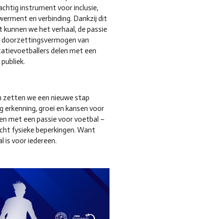
achtig instrument voor inclusie,
rment en verbinding. Dankzij dit
t kunnen we het verhaal, de passie
t doorzettingsvermogen van
tievoetballers delen met een
 publiek.
 zetten we een nieuwe stap
ng erkenning, groei en kansen voor
en met een passie voor voetbal –
ht fysieke beperkingen. Want
l is voor iedereen.