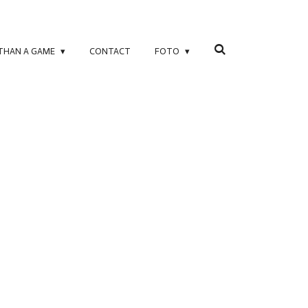
 THAN A GAME
CONTACT
FOTO